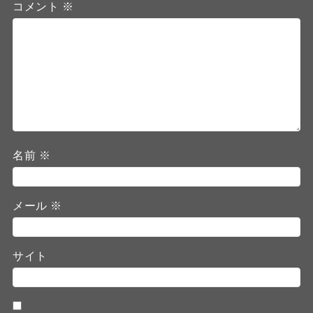
コメント
※
名前
※
メール
※
サイト