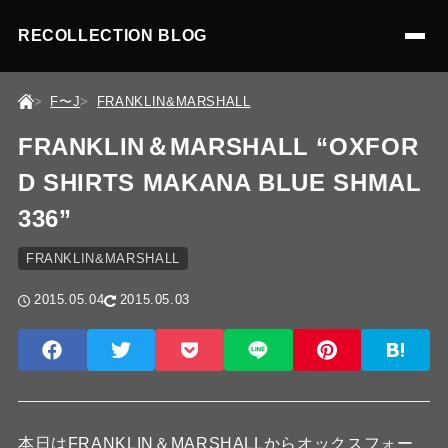
RECOLLECTION BLOG
F〜J
FRANKLIN&MARSHALL
FRANKLIN＆MARSHALL “OXFOR
D SHIRTS MAKANA BLUE SHMAL
336”
FRANKLIN&MARSHALL
2015.05.04
2015.05.03
本日はFRANKLIN＆MARSHALLからオックスフォー