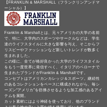
【FRANKLIN & MARSHALL（フランクリンアンドマ
ーシャル）】
Franklin & Marshallとは、元々アメリカの大学の名前
で、特に、大学内のスポーツやサークルなどは、学生
達のライフスタイルに大きな影響を与え、そこからフ
リスビーやファッションなど新しいトレンドが数多く
生まれました。
この様に、全てが格好良かった大学のライフスタイル
をもう一度世界に発信すべく、イタリアのベローナで
生まれたブランドがFranklin & Marshallです。
コンセプトはアメリカンカレッジ＆スポーツ。継続性
のあるコレクションをベースに構成されながら、毎シ
ーズン“アメリカ”を彷彿させるような加工感のあるアイ
テムを展開。
カット素材にはより神経を使っており、他のブランド