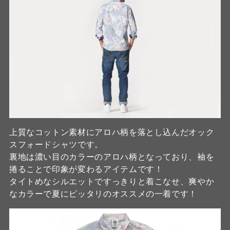
上質なコットン素材にアロハ柄を落とし込んだオック
スフォードシャツです。
裏地は濃い目のカラーのアロハ柄となっており、袖を
捲ることで印象が変わるアイテムです！
タイトめなシルエットですっきりと着こなせ、爽やか
なカラーで夏にピッタリのオススメの一着です！