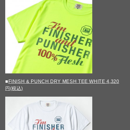
■
FINISH & PUNCH DRY MESH TEE WHITE 4,320
円(税込)