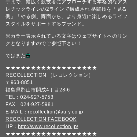
手まで、幅広く競技者にアプローチする本格的なアス
レチックラインの2ラインで構成され 格闘技を「見る
側」「やる側」両面から、より身近に楽しめるライフ
スタイルをサポートするブランド。
※カラー表示されている文字はウェブサイトへのリン
クとなりますのでご参照下さい！
ではまた
★★★★★★★★★★★★★★★★★★
RECOLLECTION （レコレクション）
〒963-8851
福島県郡山市開成4丁目28-6
TEL：024-927-5753
FAX：024-927-5981
E-MAIL：recollection@aury.co.jp
RECOLLECTION FACEBOOK
HP：
http://www.recollection.jp/
★★★★★★★★★★★★★★★★★★