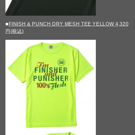
■
FINISH & PUNCH DRY MESH TEE YELLOW 4,320
円(税込)