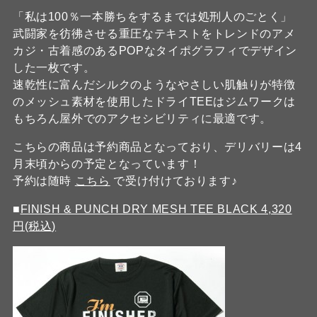
「私は100％一本勝ちをするまでは処刑人のごとく」
武闘家を彷彿させる重圧なテキストをトレンドのアメ
カジ・古着感のあるPOPなタイポグラフィでデザイン
した一枚です。
速乾性に富んだシルクのようなやさしい肌触りが特徴
のメッシュ素材を使用したドライTEEはジムワークは
もちろん屋外でのアクセシビリティに最適です。
こちらの商品は予約商品となっており、デリバリーは4
月末頃からの予定となっています！
予約は随時
こちら
で受け付けております♪
■
FINISH & PUNCH DRY MESH TEE BLACK 4,320
円(税込)