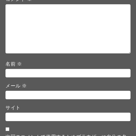
名前
※
メール
※
サイト