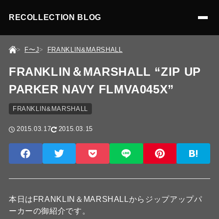
RECOLLECTION BLOG
F〜J
FRANKLIN&MARSHALL
FRANKLIN＆MARSHALL “ZIP UP
PARKER NAVY FLMVA045X”
FRANKLIN&MARSHALL
2015.03.17
2015.03.15
本日はFRANKLIN＆MARSHALLからジップアップパ
ーカーの御紹介です。