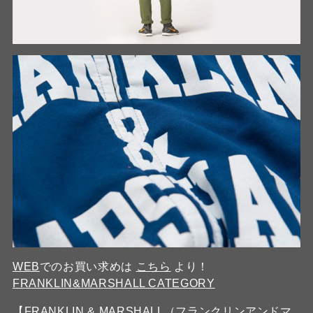
WEB
でのお買い求めは
こちら
より！
FRANKLIN&MARSHALL CATEGORY
【FRANKLIN & MARSHALL（フランクリンアンドマ