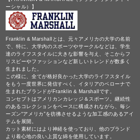
ーシャル）】
Franklin & Marshallとは、元々アメリカの大学の名前
で、特に、大学内のスポーツやサークルなどは、学生
達のライフスタイルに大きな影響を与え、そこからフ
リスビーやファッションなど新しいトレンドが数多く
生まれました。
この様に、全てが格好良かった大学のライフスタイル
をもう一度世界に発信すべく、イタリアのベローナで
生まれたブランドがFranklin & Marshallです。
コンセプトはアメリカンカレッジ＆スポーツ。継続性
のあるコレクションをベースに構成されながら、毎シ
ーズン“アメリカ”を彷彿させるような加工感のあるアイ
テムを展開。
カット素材にはより神経を使っており、他のブランド
より着心地の良い上質な綿を使用しています。