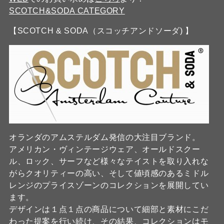
SCOTCH&SODA CATEGORY
【SCOTCH & SODA（スコッチアンドソーダ) 】
オランダのアムステルダム発信の大注目ブランド。
アメリカン・ヴィンテージウェア、オールドスクー
ル、ロック、サーフなど様々なテイストを取り入れな
がらクオリティーの高い、そして値頃感のあるミドル
レンジのプライスゾーンのコレクションを展開してい
ます。
デザインは１点１点の商品について細部と素材にこだ
わった提案を行い続け、その結果、コレクションはモ