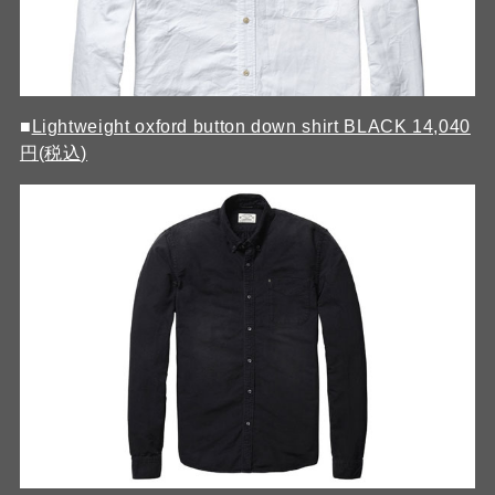
■
Lightweight oxford button down shirt BLACK 14,040
円(税込)