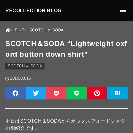
RECOLLECTION BLOG
P〜T
SCOTCH & SODA
SCOTCH＆SODA “Lightweight oxf
ord button down shirt”
SCOTCH & SODA
2015.03.15
本日はSCOTCH＆SODAからオックスフォードシャツ
の御紹介です。