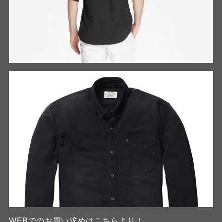
WEB
でのお買い求めは
こちら
より！