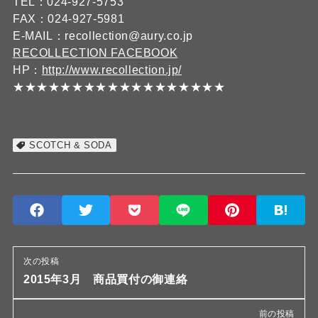
TEL：024-927-5753
FAX：024-927-5981
E-MAIL：recollection@aury.co.jp
RECOLLECTION FACEBOOK
HP：
http://www.recollection.jp/
★★★★★★★★★★★★★★★★★★
SCOTCH & SODA
次の投稿
2015年3月 商品買付の御連絡
前の投稿