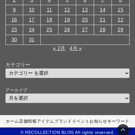
9
10
11
12
13
14
15
16
17
18
19
20
21
22
23
24
25
26
27
28
29
30
31
« 2月
4月 »
カテゴリー
アーカイブ
ホーム
店舗情報
アイテム
ブランド
イベント
お知らせ
キーワード
© RECOLLECTION BLOG All rights reserved.