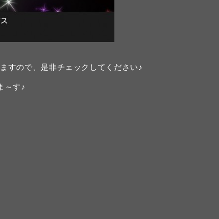
ますので、是非チェックしてください♪
ま～す♪