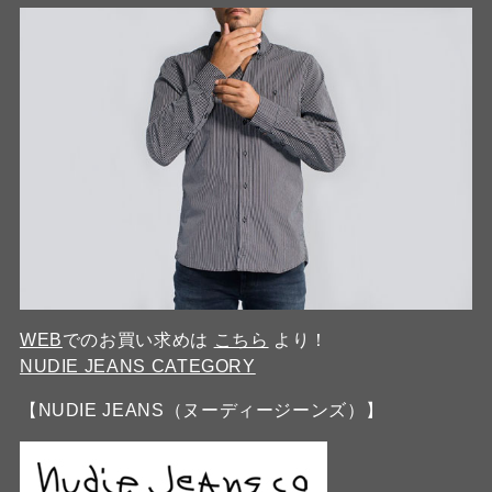
WEB
でのお買い求めは
こちら
より！
NUDIE JEANS CATEGORY
【NUDIE JEANS（ヌーディージーンズ）】