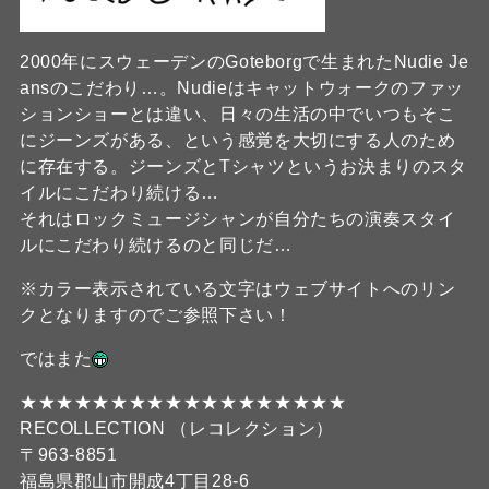
2000年にスウェーデンのGoteborgで生まれたNudie Je
ansのこだわり…。Nudieはキャットウォークのファッ
ションショーとは違い、日々の生活の中でいつもそこ
にジーンズがある、という感覚を大切にする人のため
に存在する。ジーンズとTシャツというお決まりのスタ
イルにこだわり続ける…
それはロックミュージシャンが自分たちの演奏スタイ
ルにこだわり続けるのと同じだ…
※カラー表示されている文字はウェブサイトへのリン
クとなりますのでご参照下さい！
ではまた
★★★★★★★★★★★★★★★★★★
RECOLLECTION （レコレクション）
〒963-8851
福島県郡山市開成4丁目28-6