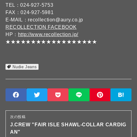
TEL：024-927-5753
FAX：024-927-5981
E-MAIL：recollection@aury.co.jp
RECOLLECTION FACEBOOK
HP：
http://www.recollection.jp/
★★★★★★★★★★★★★★★★★★
Nudie Jeans
次の投稿
J.CREW "FAIR ISLE SHAWL-COLLAR CARDIG
AN"