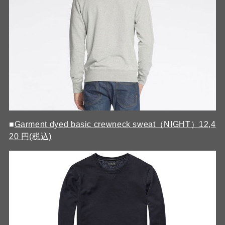
■
Garment dyed basic crewneck sweat（NIGHT）12,4
20 円(税込)