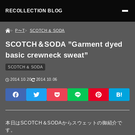
RECOLLECTION BLOG
P〜T
SCOTCH & SODA
SCOTCH＆SODA ”Garment dyed
basic crewneck sweat”
SCOTCH & SODA
2014.10.20
2014.10.06
本日はSCOTCH＆SODAからスウェットの御紹介で
す。