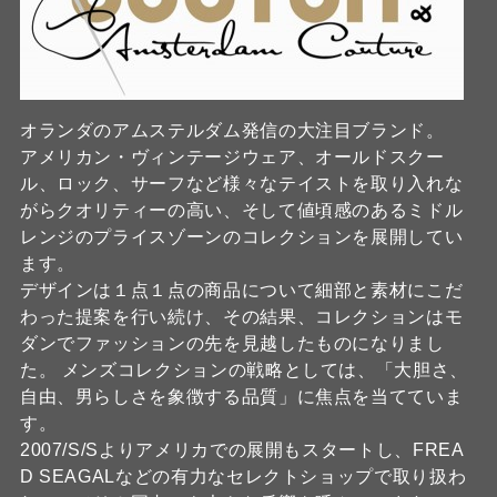
オランダのアムステルダム発信の大注目ブランド。
アメリカン・ヴィンテージウェア、オールドスクー
ル、ロック、サーフなど様々なテイストを取り入れな
がらクオリティーの高い、そして値頃感のあるミドル
レンジのプライスゾーンのコレクションを展開してい
ます。
デザインは１点１点の商品について細部と素材にこだ
わった提案を行い続け、その結果、コレクションはモ
ダンでファッションの先を見越したものになりまし
た。 メンズコレクションの戦略としては、「大胆さ、
自由、男らしさを象徴する品質」に焦点を当てていま
す。
2007/S/Sよりアメリカでの展開もスタートし、FREA
D SEAGALなどの有力なセレクトショップで取り扱わ