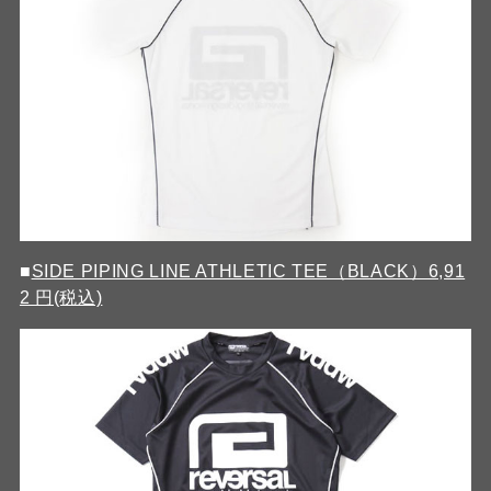
■
SIDE PIPING LINE ATHLETIC TEE（BLACK）6,91
2 円(税込)