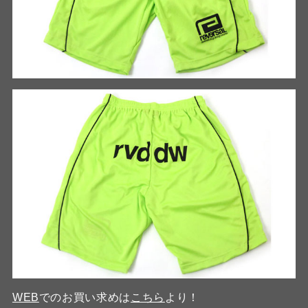
WEB
でのお買い求めは
こちら
より！