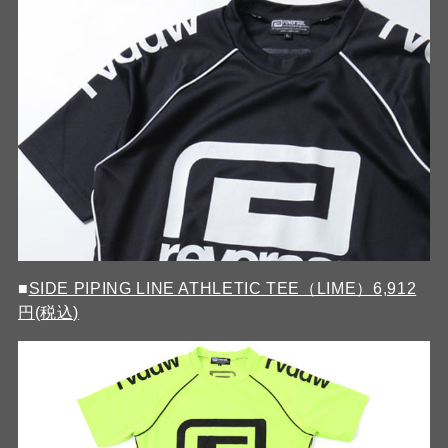
■
SIDE PIPING LINE ATHLETIC TEE（LIME）6,912
円(税込)