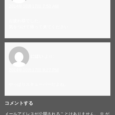
2014年10月17日 7:50 AM
お疲れ様でした。
気をつけて帰って来てください
にほい
より:
2014年10月17日 9:27 PM
やっぱりスキューバーだよね。
コメントする
メールアドレスが公開されることはありません。
※
が