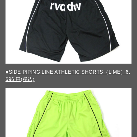
■
SIDE PIPING LINE ATHLETIC SHORTS（LIME）6,
696 円(税込)