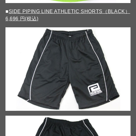
■
SIDE PIPING LINE ATHLETIC SHORTS（BLACK）
6,696 円(税込)