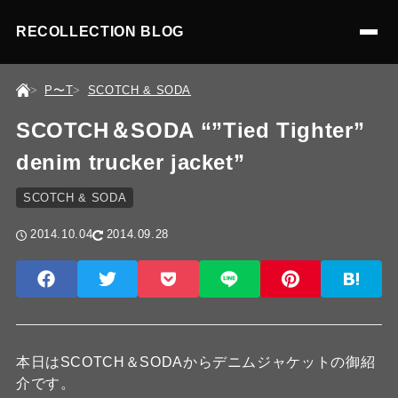
RECOLLECTION BLOG
P〜T
SCOTCH & SODA
SCOTCH＆SODA “”Tied Tighter”
denim trucker jacket”
SCOTCH & SODA
2014.10.04
2014.09.28
本日はSCOTCH＆SODAからデニムジャケットの御紹
介です。