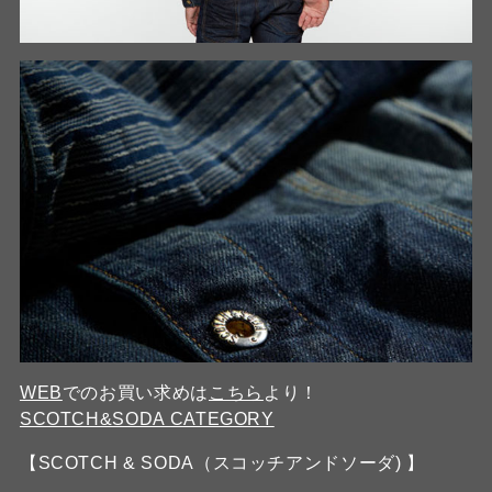
WEB
でのお買い求めは
こちら
より！
SCOTCH&SODA CATEGORY
【SCOTCH & SODA（スコッチアンドソーダ) 】