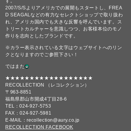
す。
2007/S/Sよりアメリカでの展開もスタートし、FREA
D SEAGALなどの有力なセレクトショップで取り扱わ
れ、アメリカ国内でも大きな反響を呼んでいます。ス
トリートカルチャーを意識しつつ、お客様本位のモノ
作りを志向としたブランドです。
※カラー表示されている文字はウェブサイトへのリン
クとなりますのでご参照下さい！
ではまた
★★★★★★★★★★★★★★★★★★
RECOLLECTION （レコレクション）
〒963-8851
福島県郡山市開成4丁目28-6
TEL：024-927-5753
FAX：024-927-5981
E-MAIL：recollection@aury.co.jp
RECOLLECTION FACEBOOK