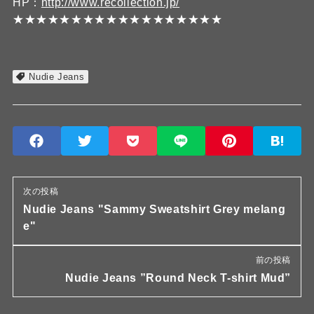
HP：
http://www.recollection.jp/
★★★★★★★★★★★★★★★★★★
Nudie Jeans
次の投稿
Nudie Jeans "Sammy Sweatshirt Grey melang
e"
前の投稿
Nudie Jeans ”Round Neck T-shirt Mud”