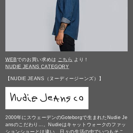
WEB
でのお買い求めは
こちら
より！
NUDIE JEANS CATEGORY
【NUDIE JEANS（ヌーディージーンズ）】
2000年にスウェーデンのGoteborgで生まれたNudie Je
ansのこだわり…。Nudieはキャットウォークのファッ
ションショーとは違い、日々の生活の中でいつもそこ