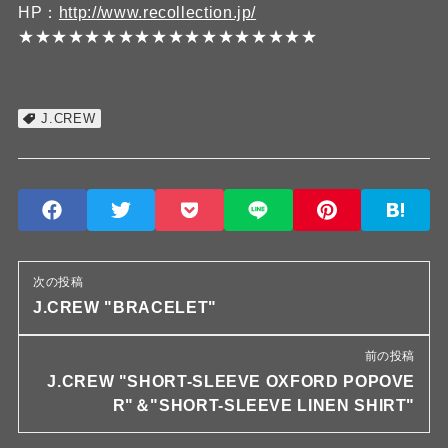
HP：
http://www.recollection.jp/
★★★★★★★★★★★★★★★★★★
J.CREW
次の投稿
J.CREW "BRACELET"
前の投稿
J.CREW "SHORT-SLEEVE OXFORD POPOVE
R"＆"SHORT-SLEEVE LINEN SHIRT"