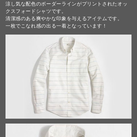
涼し気な配色のボーダーラインがプリントされたオッ
クスフォードシャツです。
清潔感のある爽やかな印象を与えるアイテムです。
一枚でこなれ感の出る一着となっています！