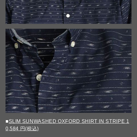
■
SLIM SUNWASHED OXFORD SHIRT IN STRIPE 1
0,584 円(税込)