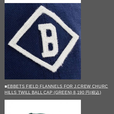
■
EBBETS FIELD FLANNELS FOR J.CREW CHURC
HILLS TWILL BALL CAP (GREEN) 8,190 円(税込)