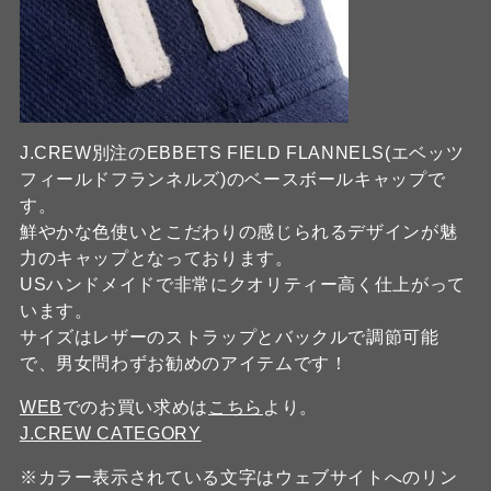
J.CREW別注のEBBETS FIELD FLANNELS(エベッツ
フィールドフランネルズ)のベースボールキャップで
す。
鮮やかな色使いとこだわりの感じられるデザインが魅
力のキャップとなっております。
USハンドメイドで非常にクオリティー高く仕上がって
います。
サイズはレザーのストラップとバックルで調節可能
で、男女問わずお勧めのアイテムです！
WEB
でのお買い求めは
こちら
より。
J.CREW CATEGORY
※カラー表示されている文字はウェブサイトへのリン