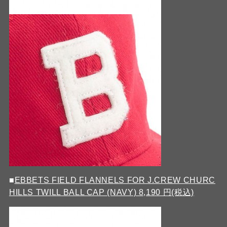
■
EBBETS FIELD FLANNELS FOR J.CREW CHURC
HILLS TWILL BALL CAP (NAVY) 8,190 円(税込)