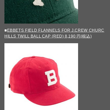
■
EBBETS FIELD FLANNELS FOR J.CREW CHURC
HILLS TWILL BALL CAP (RED) 8,190 円(税込)