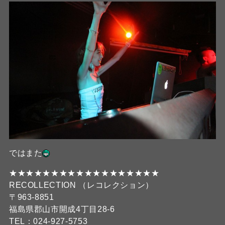
ではまた
★★★★★★★★★★★★★★★★★★
RECOLLECTION （レコレクション）
〒963-8851
福島県郡山市開成4丁目28-6
TEL：024-927-5753