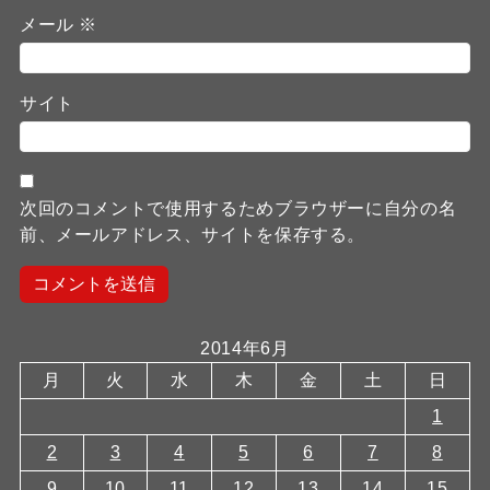
メール
※
サイト
次回のコメントで使用するためブラウザーに自分の名
前、メールアドレス、サイトを保存する。
2014年6月
月
火
水
木
金
土
日
1
2
3
4
5
6
7
8
9
10
11
12
13
14
15