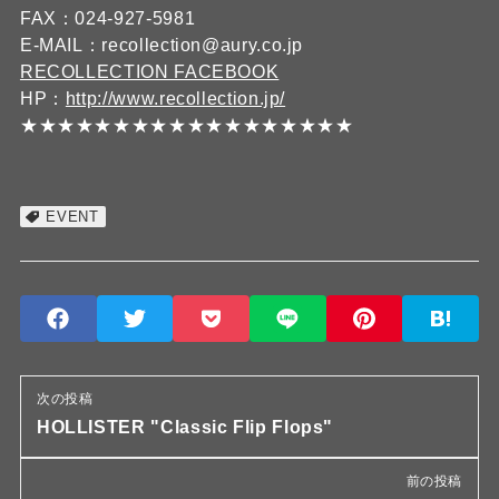
FAX：024-927-5981
E-MAIL：recollection@aury.co.jp
RECOLLECTION FACEBOOK
HP：
http://www.recollection.jp/
★★★★★★★★★★★★★★★★★★
EVENT
次の投稿
HOLLISTER "Classic Flip Flops"
前の投稿