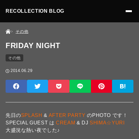
RECOLLECTION BLOG
その他
FRIDAY NIGHT
その他
2014.06.29
先日の
SPLASH
&
AFTER PARTY
のPHOTO です！
SPECIAL GUEST は
CREAM
& DJ
SHIMA☆YURI
大盛況な熱い夜でした♪