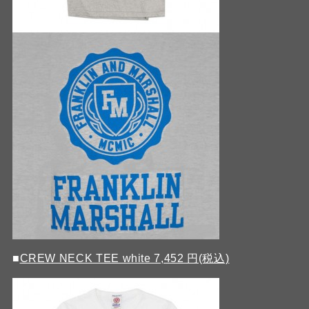
■
CREW NECK TEE white 7,452 円(税込)