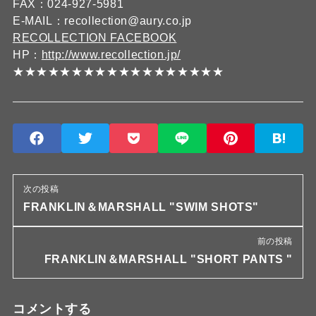
FAX：024-927-5981
E-MAIL：recollection@aury.co.jp
RECOLLECTION FACEBOOK
HP：
http://www.recollection.jp/
★★★★★★★★★★★★★★★★★★
次の投稿
FRANKLIN＆MARSHALL "SWIM SHOTS"
前の投稿
FRANKLIN＆MARSHALL "SHORT PANTS "
コメントする