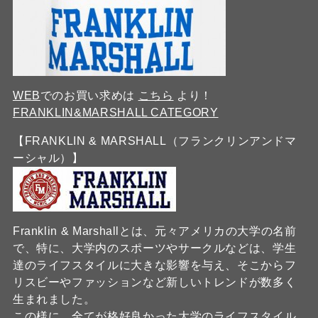
WEB
でのお買い求めは
こちら
より！
FRANKLIN&MARSHALL CATEGORY
【FRANKLIN & MARSHALL（フランクリンアンドマ
ーシャル）】
Franklin & Marshallとは、元々アメリカの大学の名前
で、特に、大学内のスポーツやサークルなどは、学生
達のライフスタイルに大きな影響を与え、そこからフ
リスビーやファッションなど新しいトレンドが数多く
生まれました。
この様に、全てが格好良かった大学のライフスタイル