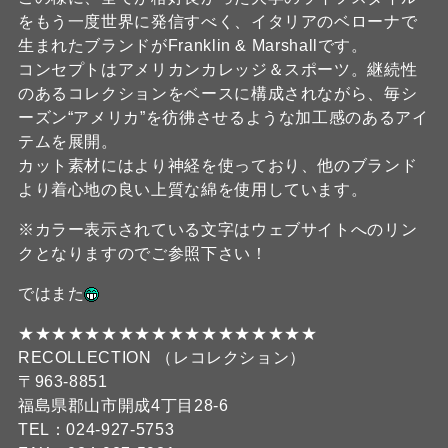
をもう一度世界に発信すべく、イタリアのベローナで
生まれたブランドがFranklin & Marshallです。
コンセプトはアメリカンカレッジ＆スポーツ。継続性
のあるコレクションをベースに構成されながら、毎シ
ーズン“アメリカ”を彷彿させるような加工感のあるアイ
テムを展開。
カット素材にはより神経を使っており、他のブランド
より着心地の良い上質な綿を使用しています。
※カラー表示されている文字はウェブサイトへのリン
クとなりますのでご参照下さい！
ではまた
★★★★★★★★★★★★★★★★★★
RECOLLECTION （レコレクション）
〒963-8851
福島県郡山市開成4丁目28-6
TEL：024-927-5753