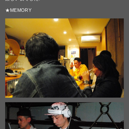
★MEMORY