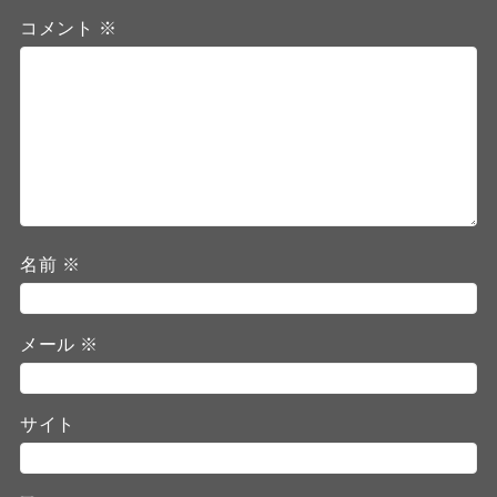
コメント
※
名前
※
メール
※
サイト