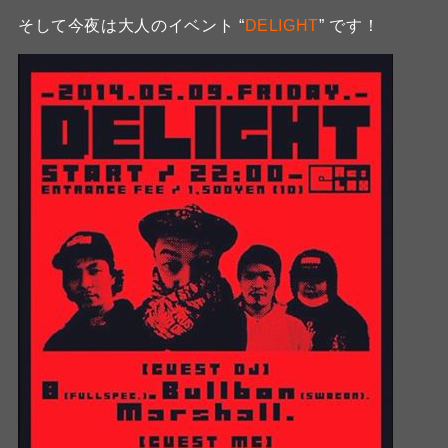
そして今夜は大人のイベント “
DELIGHT
” です！