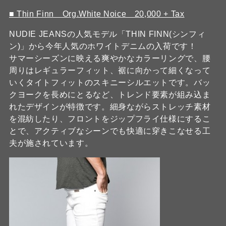
■ Thin Finn Org.White Noice 20,000 + Tax
NUDIE JEANSの人気モデル「THIN FINN(シンフィ
ン)」から今年人気のホワイトデニムの入荷です！
サマーシーズンに映える爽やかなカラーリングで、腰
周りはレギュラーフィット、裾に向かって細くなって
いくタイトフィットのスキニーシルエットです。バッ
クヨークを長めにとるなど、トレンド要素が組み込ま
れたデザインが特徴です。細身ながらストレッチ素材
を混紡したり、フロントをジップフライ仕様にするこ
とで、アクティブなシーンでも快適に穿きこなせる工
夫が施されています。