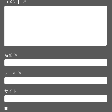
コメント
※
名前
※
メール
※
サイト