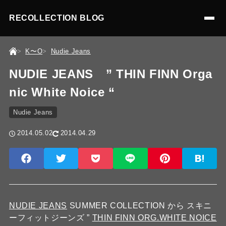
RECOLLECTION BLOG
K〜O
Nudie Jeans
NUDIE JEANS ” THIN FINN Orga
nic White Noice “
Nudie Jeans
2014.05.02
2014.04.29
NUDIE JEANS
SUMMER COLLECTION から スキニ
ーフィットジーンズ ”
THIN FINN ORG.WHITE NOICE