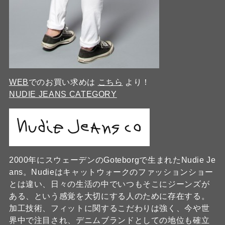
WEB
でのお買い求めは
こちら
より！
NUDIE JEANS CATEGORY
2000年にスウェーデンのGoteborgで生まれたNudie Je
ans。Nudieはキャットウォークのファッションショー
とは違い、日々の生活の中でいつもそこにジーンズが
ある、という感覚を大切にする人のために存在する。
加工技術、フィットに関するこだわりは強く、今や世
界中で注目され、デニムブランドとしての地位も確立