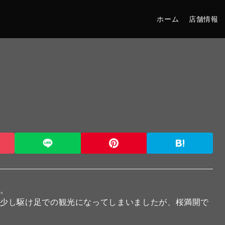
ホーム
店舗情報
た。
で少し駆け足での観光になってしまいましたが、桜満開で