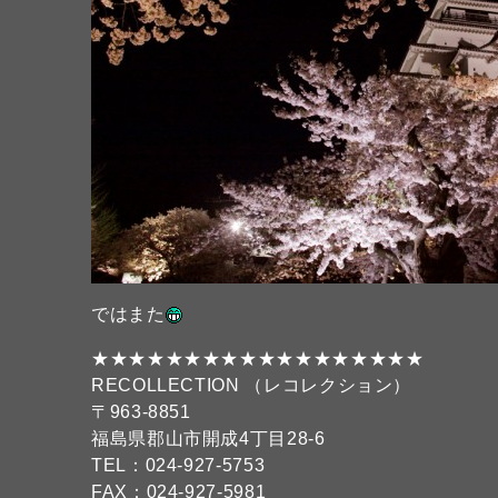
ではまた
★★★★★★★★★★★★★★★★★★
RECOLLECTION （レコレクション）
〒963-8851
福島県郡山市開成4丁目28-6
TEL：024-927-5753
FAX：024-927-5981