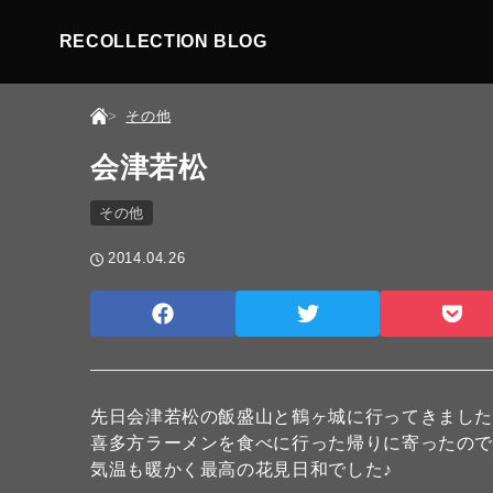
RECOLLECTION BLOG
その他
会津若松
その他
2014.04.26
先日会津若松の飯盛山と鶴ヶ城に行ってきまし
喜多方ラーメンを食べに行った帰りに寄ったの
気温も暖かく最高の花見日和でした♪