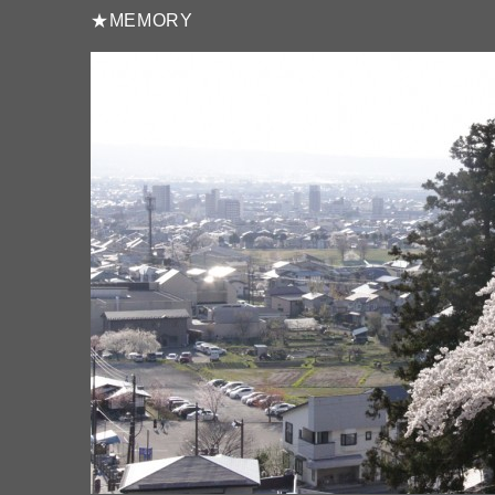
★MEMORY