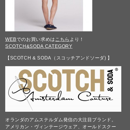
WEB
でのお買い求めは
こちら
より！
SCOTCH&SODA CATEGORY
【SCOTCH & SODA（スコッチアンドソーダ) 】
オランダのアムステルダム発信の大注目ブランド。
アメリカン・ヴィンテージウェア、オールドスクー