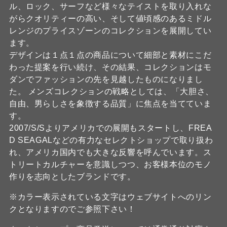
ル、ロック、サーフなど様々なテイストを取り入れな
がらクオリティーの高い、そして値頃感のあるミドル
レンジのプライスゾーンのコレクションを展開してい
ます。
デザインは１点１点の商品について細部と素材にこだ
わった提案を行い続け、その結果、コレクションはモ
ダンでファッションの先を見越したものになりまし
た。 メンズコレクションの戦略としては、「大胆さ、
自由、男らしさを象徴する品質」に焦点を当てていま
す。
2007/S/Sよりアメリカでの展開もスタートし、FREA
D SEAGALなどの有力なセレクトショップで取り扱わ
れ、アメリカ国内でも大きな反響を呼んでいます。ス
トリートカルチャーを意識しつつ、お客様本位のモノ
作りを志向としたブランドです。
※カラー表示されている文字はウェブサイトへのリン
クとなりますのでご参照下さい！