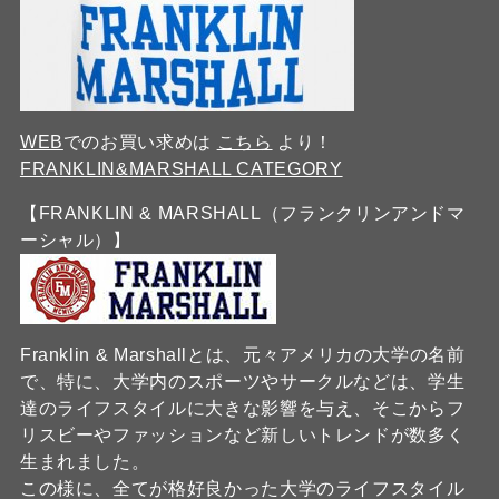
WEB
でのお買い求めは
こちら
より！
FRANKLIN&MARSHALL CATEGORY
【FRANKLIN & MARSHALL（フランクリンアンドマ
ーシャル）】
Franklin & Marshallとは、元々アメリカの大学の名前
で、特に、大学内のスポーツやサークルなどは、学生
達のライフスタイルに大きな影響を与え、そこからフ
リスビーやファッションなど新しいトレンドが数多く
生まれました。
この様に、全てが格好良かった大学のライフスタイル