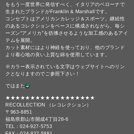
をもう一度世界に発信すべく、イタリアのベローナで
生まれたブランドがFranklin & Marshallです。
コンセプトはアメリカンカレッジ＆スポーツ。継続性
のあるコレクションをベースに構成されながら、毎シ
ーズン“アメリカ”を彷彿させるような加工感のあるアイ
テムを展開。
カット素材にはより神経を使っており、他のブランド
より着心地の良い上質な綿を使用しています。
※カラー表示されている文字はウェブサイトへのリン
クとなりますのでご参照下さい！
ではまた
★★★★★★★★★★★★★★★★★★
RECOLLECTION （レコレクション）
〒963-8851
福島県郡山市開成4丁目28-6
TEL：024-927-5753
FAX：024-927-5981