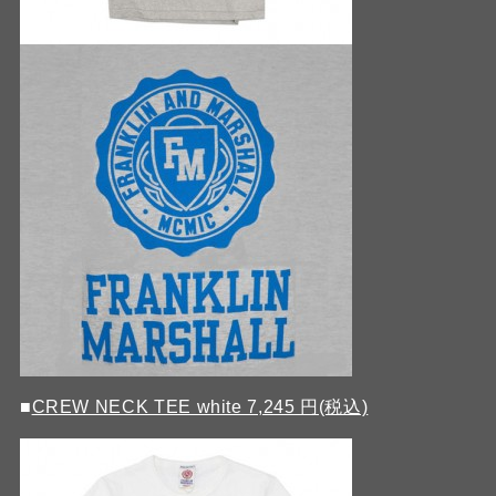
■
CREW NECK TEE white 7,245 円(税込)