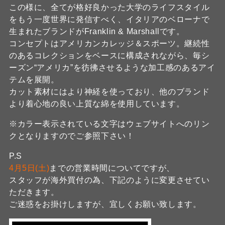
この様に、全てが格好良かった大学のライフスタイル
をもう一度世界に発信すべく、イタリアのベローナで
生まれたブランドがFranklin & Marshallです。
コンセプトはアメリカンカレッジ＆スポーツ。継続性
のあるコレクションをベースに構成されながら、毎シ
ーズン“アメリカ”を彷彿させるような加工感のあるアイ
テムを展開。
カット素材にはより神経を使っており、他のブランド
より着心地の良い上質な綿を使用しています。
※カラー表示されている文字はウェブサイトへのリン
クとなりますのでご参照下さい！
P.S
4月5日(土)
までの営業時間についてですが、
スタッフが海外買付の為、下記のように変更させてい
ただきます。
ご迷惑をお掛けしますが、宜しくお願い致します。