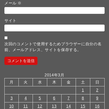
メール
※
サイト
次回のコメントで使用するためブラウザーに自分の名
前、メールアドレス、サイトを保存する。
2014年3月
月
火
水
木
金
土
日
1
2
3
4
5
6
7
8
9
10
11
12
13
14
15
16