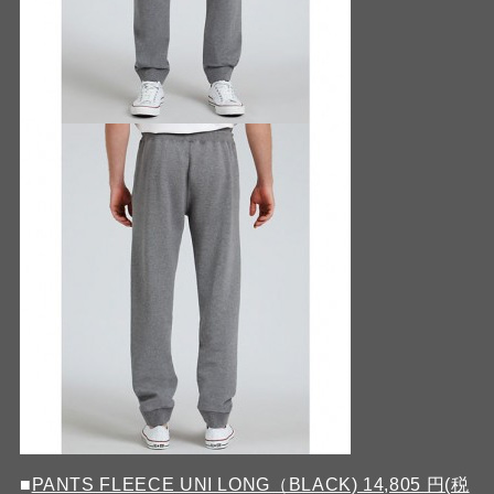
■
PANTS FLEECE UNI LONG（BLACK) 14,805 円(税