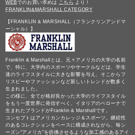
WEB
でのお買い求めは
こちら
より！
FRANKLIN&MARSHALL CATEGORY
【FRANKLIN & MARSHALL（フランクリンアンドマ
ーシャル）】
Franklin & Marshallとは、元々アメリカの大学の名前
で、特に、大学内のスポーツやサークルなどは、学生
達のライフスタイルに大きな影響を与え、そこからフ
リスビーやファッションなど新しいトレンドが数多く
生まれました。
この様に、全てが格好良かった大学のライフスタイル
をもう一度世界に発信すべく、イタリアのベローナで
生まれたブランドがFranklin & Marshallです。
コンセプトはアメリカンカレッジ＆スポーツ。継続性
のあるコレクションをベースに構成されながら、毎シ
ーズン“アメリカ”を彷彿させるような加工感のあるアイ