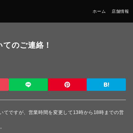
ホーム
店舗情報
いてのご連絡！
ついてですが、営業時間を変更して13時から18時までの営
す。