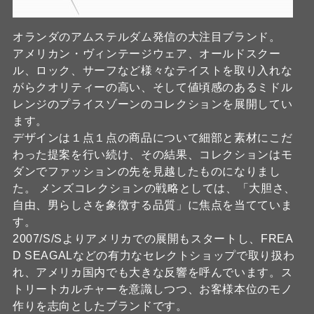
オランダのアムステルダム発信の大注目ブランド。
アメリカン・ヴィンテージウェア、オールドスクー
ル、ロック、サーフなど様々なテイストを取り入れな
がらクオリティーの高い、そして値頃感のあるミドル
レンジのプライスゾーンのコレクションを展開してい
ます。
デザインは１点１点の商品について細部と素材にこだ
わった提案を行い続け、その結果、コレクションはモ
ダンでファッションの先を見越したものになりまし
た。 メンズコレクションの戦略としては、「大胆さ、
自由、男らしさを象徴する品質」に焦点を当てていま
す。
2007/S/Sよりアメリカでの展開もスタートし、FREA
D SEAGALなどの有力なセレクトショップで取り扱わ
れ、アメリカ国内でも大きな反響を呼んでいます。ス
トリートカルチャーを意識しつつ、お客様本位のモノ
作りを志向としたブランドです。