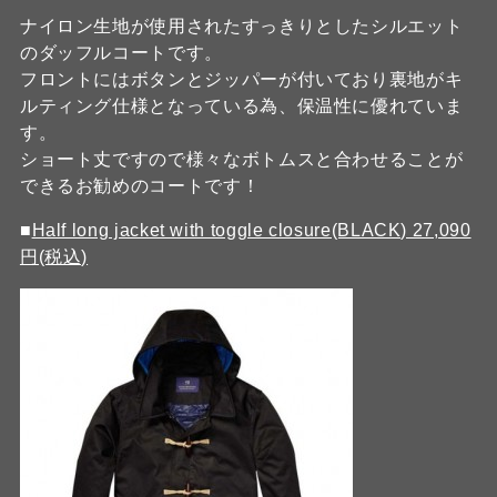
ナイロン生地が使用されたすっきりとしたシルエット
のダッフルコートです。
フロントにはボタンとジッパーが付いており裏地がキ
ルティング仕様となっている為、保温性に優れていま
す。
ショート丈ですので様々なボトムスと合わせることが
できるお勧めのコートです！
■
Half long jacket with toggle closure(BLACK) 27,090
円(税込)