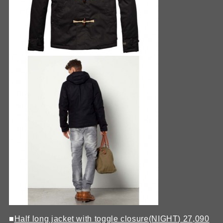
■
Half long jacket with toggle closure(NIGHT) 27,090