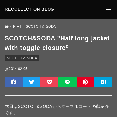
RECOLLECTION BLOG
P〜T
SCOTCH & SODA
SCOTCH&SODA ”Half long jacket
with toggle closure”
SCOTCH & SODA
2014.02.05
本日はSCOTCH&SODAからダッフルコートの御紹介
です。