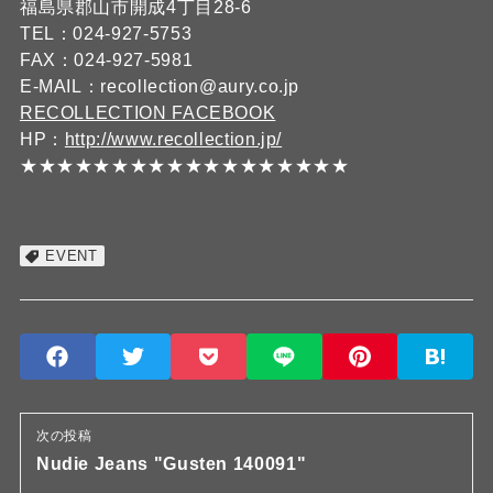
福島県郡山市開成4丁目28-6
TEL：024-927-5753
FAX：024-927-5981
E-MAIL：recollection@aury.co.jp
RECOLLECTION FACEBOOK
HP：
http://www.recollection.jp/
★★★★★★★★★★★★★★★★★★
EVENT
次の投稿
Nudie Jeans "Gusten 140091"