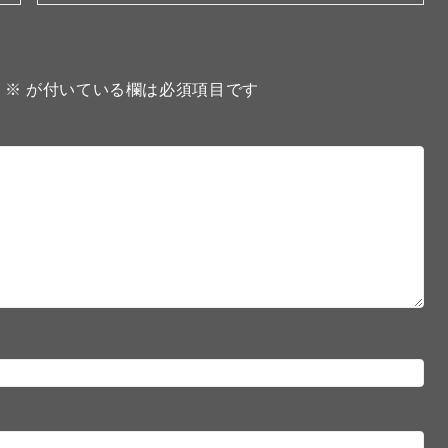
。
※
が付いている欄は必須項目です