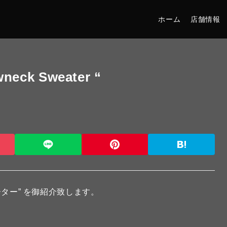
ホーム
店舗情報
neck Sweater “
ーター” を御紹介致します。