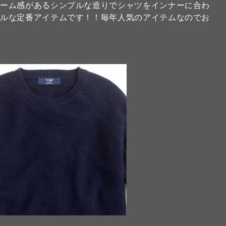
ューム感があるシンプルな造りでシャツをインナーに合わ
ブルな定番アイテムです！！毎年人気のアイテムなのでお