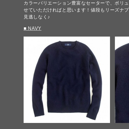
カラーバリエーション豊富なセーターで、ボリ
せていただければと思います！値段もリーズナ
見逃しなく♪
■ NAVY