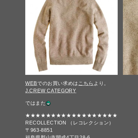
WEB
でのお買い求めは
こちら
より。
J.CREW CATEGORY
ではまた
★★★★★★★★★★★★★★★★★★
RECOLLECTION （レコレクション）
〒963-8851
福島県郡山市開成4丁目28-6