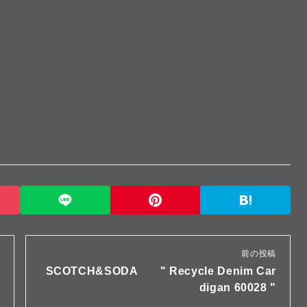
前の投稿
SCOTCH&SODA " Recycle Denim Car
digan 60028 "