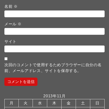
名前
※
メール
※
サイト
次回のコメントで使用するためブラウザーに自分の名
前、メールアドレス、サイトを保存する。
2013年11月
月
火
水
木
金
土
日