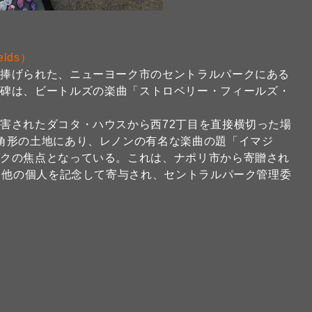
lds）
に捧げられた、ニューヨーク市のセントラルパークにある
ある。記念碑は、ビートルズの楽曲「ストロベリー・フィールズ・
害されたダコタ・ハウスから西72丁目を直接横切った場
角形の土地にあり、レノンの有名な楽曲の題「イマジ
イクの焦点となっている。これは、ナポリ市から寄贈され
て、他の個人を記念して寄与され、セントラルパーク管理委