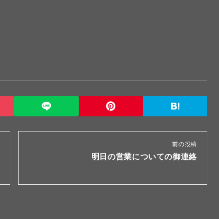
前の投稿
明日の営業についての御連絡