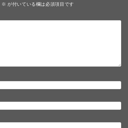
。
※
が付いている欄は必須項目です