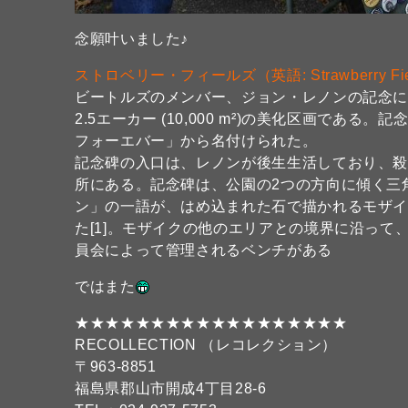
念願叶いました♪
ストロベリー・フィールズ（英語: Strawberry Fie
ビートルズのメンバー、ジョン・レノンの記念
2.5エーカー (10,000 m²)の美化区画で
フォーエバー」から名付けられた。
記念碑の入口は、レノンが後生生活しており、殺
所にある。記念碑は、公園の2つの方向に傾く三
ン」の一語が、はめ込まれた石で描かれるモザ
た[1]。モザイクの他のエリアとの境界に沿っ
員会によって管理されるベンチがある
ではまた
★★★★★★★★★★★★★★★★★★
RECOLLECTION （レコレクション）
〒963-8851
福島県郡山市開成4丁目28-6