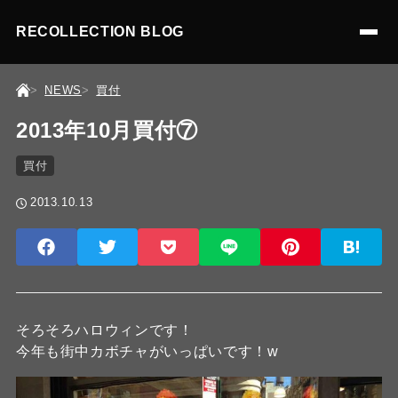
RECOLLECTION BLOG
NEWS
買付
2013年10月買付⑦
買付
2013.10.13
そろそろハロウィンです！
今年も街中カボチャがいっぱいです！w