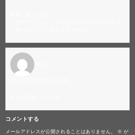
確実に殖えてるね。
この調子でいくと、みなさんのお子さんが活気づ
く歳にはアメリカ超えそうですね。
MJ
より:
2013年10月14日 8:01 PM
皆さん手厳しいですな
コメントする
メールアドレスが公開されることはありません。
※
が