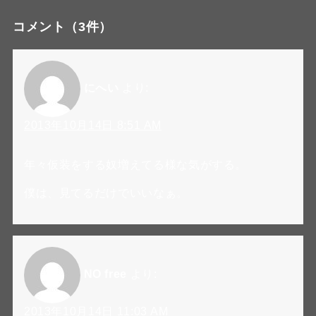
コメント
（3件）
にへい
より:
2013年10月14日 8:51 AM
年々仮装をする奴増えてる様な気がする。
僕は、見てるだけでいいなぁ。
NO free
より:
2013年10月14日 11:03 AM