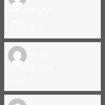
2013年10月7日 11:45 PM
二瓶さん
JFKって何の略っすか？
にへい
より:
2013年10月8日 12:09 AM
じゅんじFucK