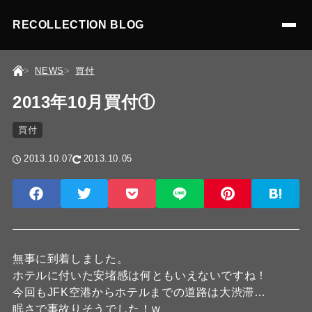
RECOLLECTION BLOG
NEWS
買付
2013年10月買付①
買付
2013.10.07
2013.10.05
無事に到着しました。
ホテルに付いた安堵感は何ともいえないですね！
今回もJFK空港からホテルまでの道路は大渋滞…
眠さで事故りそうでした！w