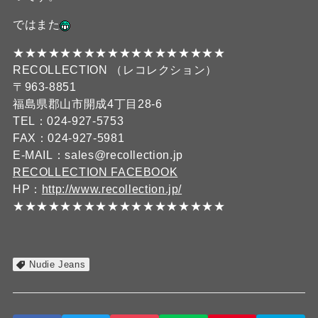
ではまた
★★★★★★★★★★★★★★★★★★
RECOLLECTION （レコレクション）
〒963-8851
福島県郡山市開成4丁目28-6
TEL：024-927-5753
FAX：024-927-5981
E-MAIL：sales@recollection.jp
RECOLLECTION FACEBOOK
HP：
http://www.recollection.jp/
★★★★★★★★★★★★★★★★★★
Nudie Jeans