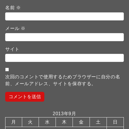
名前
※
メール
※
サイト
次回のコメントで使用するためブラウザーに自分の名
前、メールアドレス、サイトを保存する。
2013年9月
月
火
水
木
金
土
日