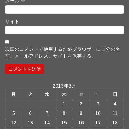
メール
※
サイト
次回のコメントで使用するためブラウザーに自分の名
前、メールアドレス、サイトを保存する。
2013年8月
月
火
水
木
金
土
日
1
2
3
4
5
6
7
8
9
10
11
12
13
14
15
16
17
18