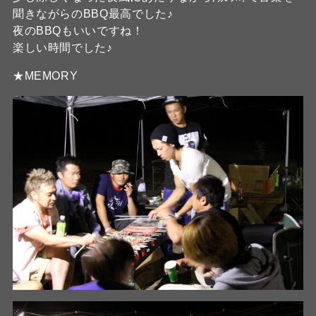
聞きながらのBBQ最高でした♪
夜のBBQもいいですね！
楽しい時間でした♪
★MEMORY