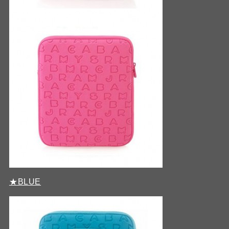
★BLUE