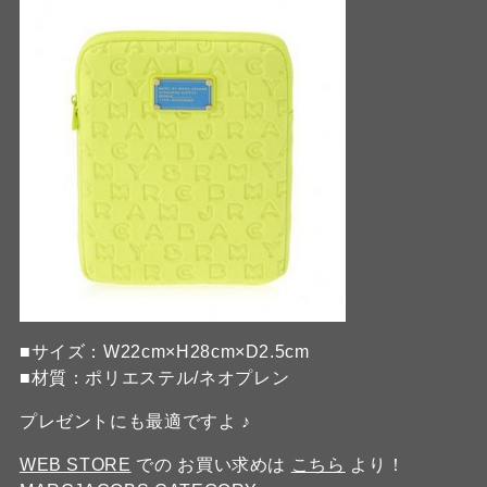
■サイズ：W22cm×H28cm×D2.5cm
■材質：ポリエステル/ネオプレン
プレゼントにも最適ですよ ♪
WEB STORE
での お買い求めは
こちら
より！