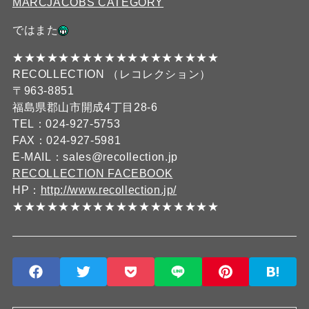
MARCJACOBS CATEGORY
ではまた
★★★★★★★★★★★★★★★★★★
RECOLLECTION （レコレクション）
〒963-8851
福島県郡山市開成4丁目28-6
TEL：024-927-5753
FAX：024-927-5981
E-MAIL：sales@recollection.jp
RECOLLECTION FACEBOOK
HP：
http://www.recollection.jp/
★★★★★★★★★★★★★★★★★★