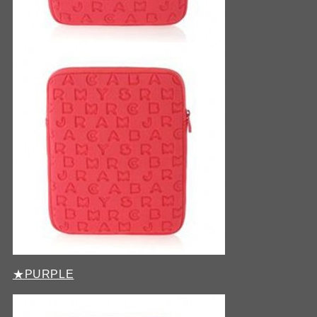
★PURPLE