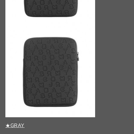
★GRAY