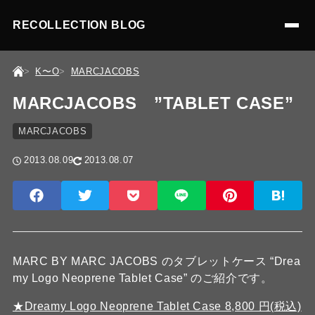
RECOLLECTION BLOG
K〜O
MARCJACOBS
MARCJACOBS ”TABLET CASE”
MARCJACOBS
2013.08.09
2013.08.07
MARC BY MARC JACOBS のタブレットケース “Drea
my Logo Neoprene Tablet Case” のご紹介です。
★Dreamy Logo Neoprene Tablet Case 8,800 円(税込)