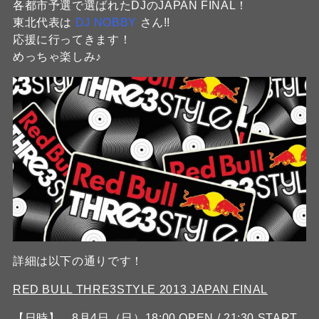
各都市予選で選ばれたDJのJAPAN FINAL！
東北代表は
DJ NOBBY
さん!!
応援に行ってきます！
めっちゃ楽しみ♪
詳細は以下の通りです！
RED BULL THRE3STYLE 2013 JAPAN FINAL
【日時】 8月4日（日）18:00 OPEN / 21:30 START