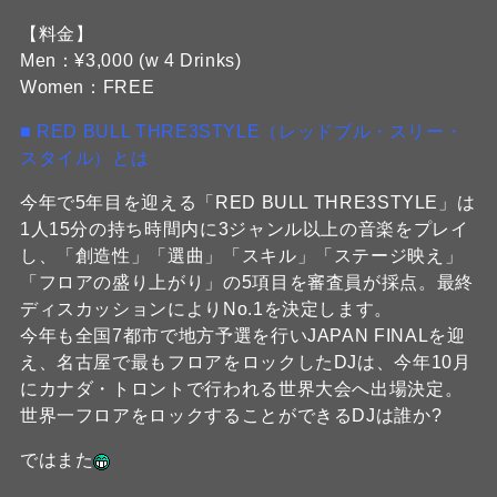
【料金】
Men：¥3,000 (w 4 Drinks)
Women：FREE
■ RED BULL THRE3STYLE（レッドブル・スリー・
スタイル）とは
今年で5年目を迎える「RED BULL THRE3STYLE」は
1人15分の持ち時間内に3ジャンル以上の音楽をプレイ
し、「創造性」「選曲」「スキル」「ステージ映え」
「フロアの盛り上がり」の5項目を審査員が採点。最終
ディスカッションによりNo.1を決定します。
今年も全国7都市で地方予選を行いJAPAN FINALを迎
え、名古屋で最もフロアをロックしたDJは、今年10月
にカナダ・トロントで行われる世界大会へ出場決定。
世界一フロアをロックすることができるDJは誰か?
ではまた