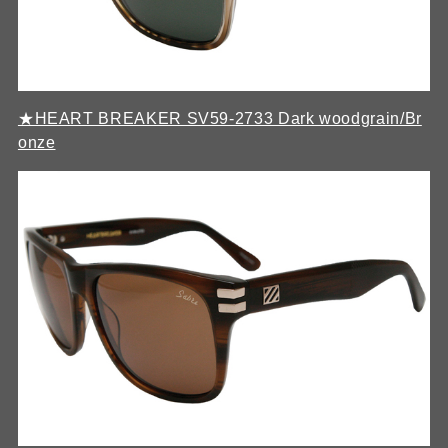
★HEART BREAKER SV59-2733 Dark woodgrain/Br
onze