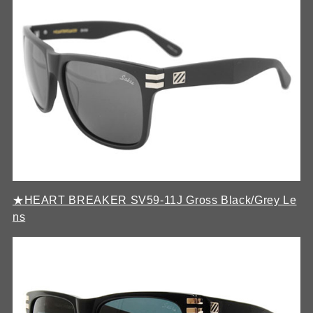
★HEART BREAKER SV59-11J Gross Black/Grey Le
ns