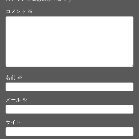
コメント
※
名前
※
メール
※
サイト