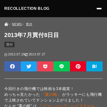
RECOLLECTION BLOG
NEWS
買付
2013年7月買付8日目
買付
2013.07.28
2013.07.27
今回行きの飛行機では映画を3本鑑賞！
めっちゃ見たかった
『藁の楯』
がラッキーにも飛行機
で上映されていてテンション上がりました！
なんせ “藁の楯” は
『 ビー・バップ・ハイスクール 』