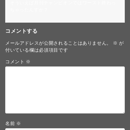
そういえば月刊チャンピオンではワースト終わっ
ちゃったんすか？
コメントする
メールアドレスが公開されることはありません。
※
が
付いている欄は必須項目です
コメント
※
名前
※