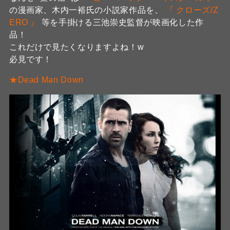
の漫画家、木内一裕氏の小説家作品を、
『 クローズ/Z
ERO 』
等を手掛ける三池崇史監督が映画化した作
品！
これだけで見たくなりますよね！w
必見です！
★Dead Man Down