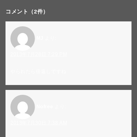
コメント
（2件）
MJ
より:
2013年7月28日 7:29 PM
やられたら倍返しですね
Nofree
より:
2013年7月30日 7:38 AM