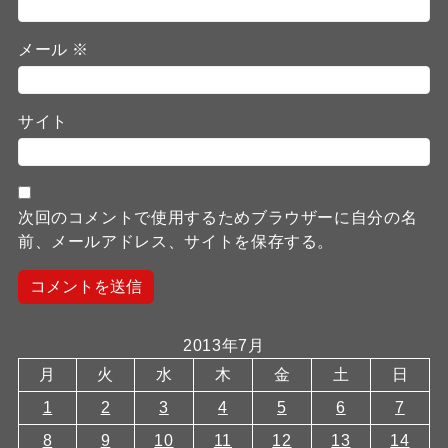
メール
※
サイト
次回のコメントで使用するためブラウザーに自分の名
前、メールアドレス、サイトを保存する。
2013年7月
月
火
水
木
金
土
日
1
2
3
4
5
6
7
8
9
10
11
12
13
14