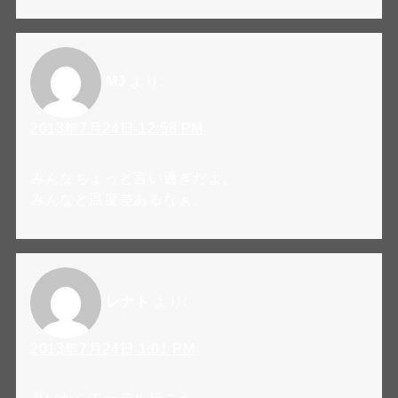
MJ
より:
2013年7月24日 12:58 PM
みんなちょっと言い過ぎだよ。
みんなと温度差あるなぁ。
レナト
より:
2013年7月24日 1:01 PM