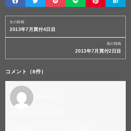
次の投稿
2013年7月買付4日目
前の投稿
2013年7月買付2日目
コメント
（8件）
NOfree
より:
2013年7月24日 7:07 AM
((華氏温度) — 32) × 1.1 = (摂氏温度)