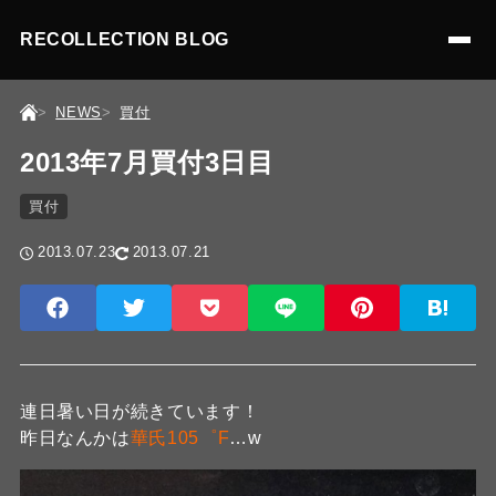
RECOLLECTION BLOG
NEWS
買付
2013年7月買付3日目
買付
2013.07.23
2013.07.21
連日暑い日が続きています！
昨日なんかは
華氏105゜F
…w