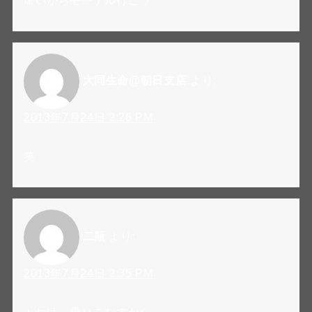
暑いからモーテル行こう
大同生命@朝日支店
より:
2013年7月24日 2:26 PM
笑
二瓶
より:
2013年7月24日 2:35 PM