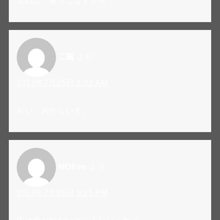
ぉれは、乗りこなすから
二瓶
より:
2013年7月25日 2:32 AM
おい、おかしいぞ。
MOfree
より:
2013年7月26日 9:25 PM