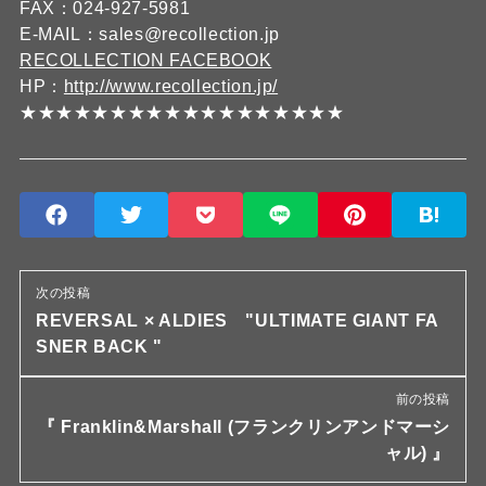
FAX：024-927-5981
E-MAIL：sales@recollection.jp
RECOLLECTION FACEBOOK
HP：
http://www.recollection.jp/
★★★★★★★★★★★★★★★★★★
次の投稿
REVERSAL × ALDIES "ULTIMATE GIANT FA
SNER BACK "
前の投稿
『 Franklin&Marshall (フランクリンアンドマーシ
ャル) 』