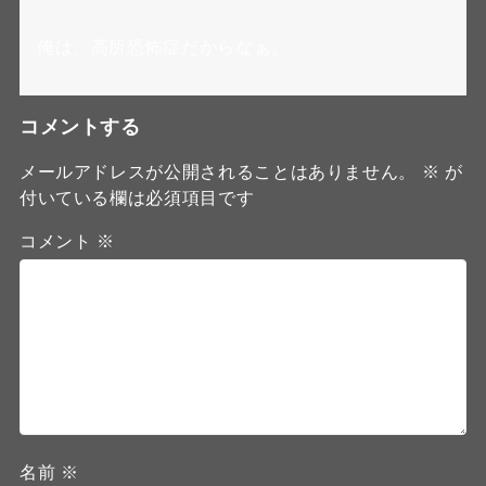
俺は、高所恐怖症だからなぁ。
コメントする
メールアドレスが公開されることはありません。
※
が
付いている欄は必須項目です
コメント
※
名前
※