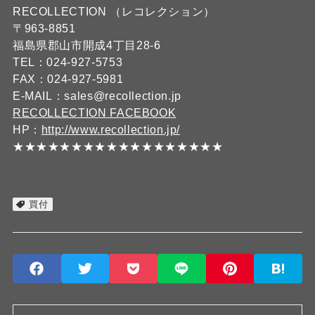
RECOLLECTION （レコレクション）
〒963-8851
福島県郡山市開成4丁目28-6
TEL：024-927-5753
FAX：024-927-5981
E-MAIL：sales@recollection.jp
RECOLLECTION FACEBOOK
HP：
http://www.recollection.jp/
★★★★★★★★★★★★★★★★★★
買付