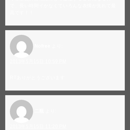
で、長い時間イかなくていろんな表情が見れて最
高です！！
Nofree
より:
2013年5月15日 10:59 PM
RTありがとうございます
二瓶
より:
2013年5月15日 11:20 PM