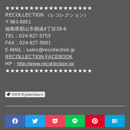
★★★★★★★★★★★★★★★★★★
RECOLLECTION （レコレクション）
〒963-8851
福島県郡山市開成4丁目28-6
TEL：024-927-5753
FAX：024-927-5981
E-MAIL：sales@recollection.jp
RECOLLECTION FACEBOOK
HP：
http://www.recollection.jp/
★★★★★★★★★★★★★★★★★★
HAN Kjobenhavn