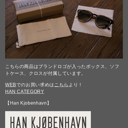
こちらの商品はブランドロゴが入ったボックス、ソフ
トケース、クロスが付属しています。
WEB
でのお買い求めは
こちら
より！
HAN CATEGORY
【Han Kjobenhavn】