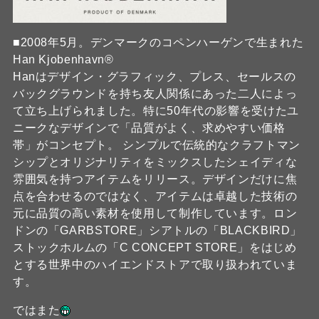
■2008年5月。デンマークのコペンハーゲンで生まれた
Han Kjobenhavn®
Hanはデザイン・グラフィック、プレス、セールスの
バックグラウンドを持ち友人関係にあった二人によっ
て立ち上げられました。特に50年代の影響を受けたユ
ニークなデザインで「品質がよく、求めやすい価格
帯」がコンセプト。 シンプルで伝統的なクラフトマン
シップとオリジナリティをミックスしたシェイディな
雰囲気を持つアイテムをリリース。デザインだけに焦
点を合わせるのではなく、アイテムは卓越した技術の
元に品質の高い素材を使用して制作しています。ロン
ドンの「GARBSTORE」シアトルの「BLACKBIRD」
ストックホルムの「C CONCEPT STORE」をはじめ
とする世界中のハイエンドストアで取り扱われていま
す。
ではまた