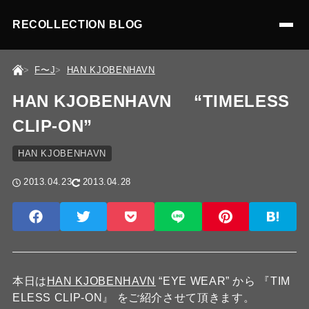
RECOLLECTION BLOG
F〜J
HAN KJOBENHAVN
HAN KJOBENHAVN “TIMELESS
CLIP-ON”
HAN KJOBENHAVN
2013.04.23
2013.04.28
本日は
HAN KJOBENHAVN
“EYE WEAR” から 『TIM
ELESS CLIP-ON』 をご紹介させて頂きます。