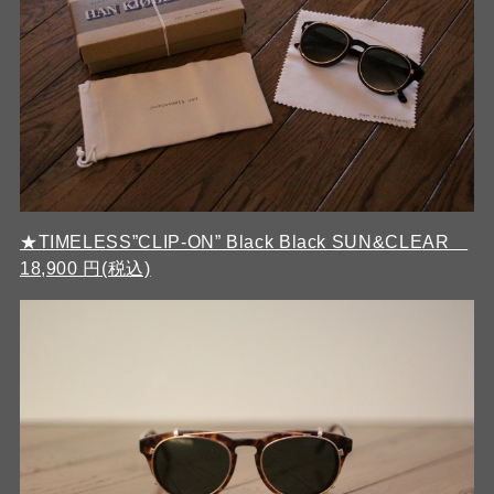
★TIMELESS”CLIP-ON” Black Black SUN&CLEAR
18,900 円(税込)