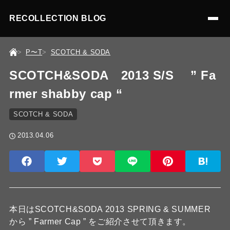
RECOLLECTION BLOG
P〜T
SCOTCH & SODA
SCOTCH&SODA 2013 S/S ” Fa
rmer shabby cap “
SCOTCH & SODA
2013.04.06
本日はSCOTCH&SODA 2013 SPRING & SUMMER
から ” Farmer Cap ” をご紹介させて頂きます。