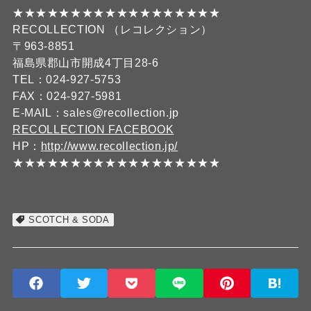
★★★★★★★★★★★★★★★★★★
RECOLLECTION （レコレクション）
〒963-8851
福島県郡山市開成4丁目28-6
TEL：024-927-5753
FAX：024-927-5981
E-MAIL：sales@recollection.jp
RECOLLECTION FACEBOOK
HP：
http://www.recollection.jp/
★★★★★★★★★★★★★★★★★★
SCOTCH & SODA