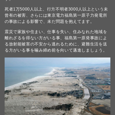
死者1万5000人以上、行方不明者3000人以上という未
曾有の被害、さらには東京電力福島第一原子力発電所
の事故による影響で、未だ問題を抱えてます。
震災で家族や住まい、仕事を失い、住みなれた地域を
離れざるを得ない方がいる事、福島第一原発事故によ
る放射能被害の不安から逃れるために、避難生活を送
る方がいる事を噛み締め前を向いて邁進しましょう。