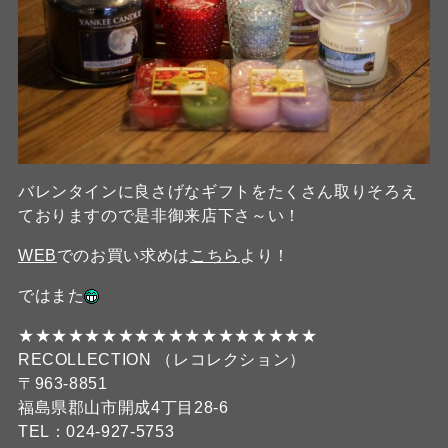
バレンタインに良さげなギフトをたくさん取りそろえ
ておりますので是非御来店下さ～い！
WEB
でのお買い求めは
こちら
より！
ではまた
★★★★★★★★★★★★★★★★★★
RECOLLECTION （レコレクション）
〒963-8851
福島県郡山市開成4丁目28-6
TEL：024-927-5753