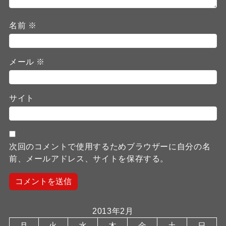
名前
※
メール
※
サイト
次回のコメントで使用するためブラウザーに自分の名
前、メールアドレス、サイトを保存する。
2013年2月
月
火
水
木
金
土
日