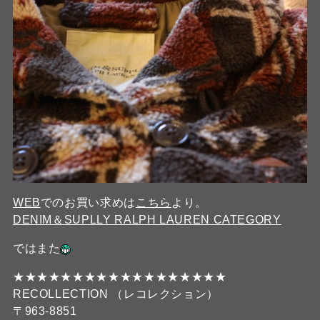
WEB
でのお買い求めは
こちら
より。
DENIM＆SUPLLY RALPH LAUREN CATEGORY
ではまた
★★★★★★★★★★★★★★★★★★
RECOLLECTION （レコレクション）
〒963-8851