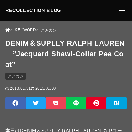
RECOLLECTION BLOG
KEYWORD
アメカジ
DENIM＆SUPLLY RALPH LAUREN
”Jacquard Shawl-Collar Pea Co
at”
アメカジ
2013.01.31
2013.01.30
本日はDENIM＆SUPLLY RALPH LAUREN の Pコー