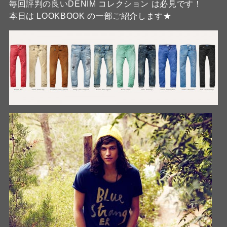
毎回評判の良いDENIM コレクション は必見です！
本日は LOOKBOOK の一部ご紹介します★