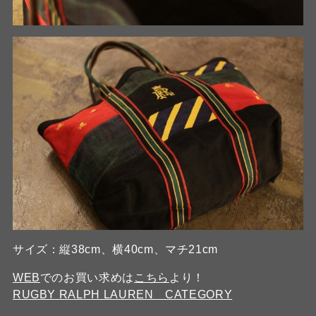
サイズ：縦38cm、横40cm、マチ21cm
WEB
でのお買い求めは
こちら
より！
RUGBY RALPH LAUREN CATEGORY