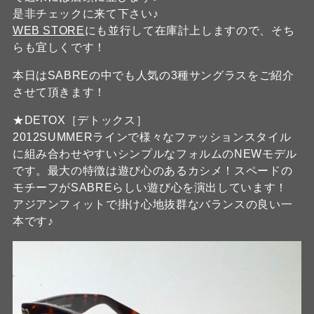
是非チェックに来て下さい♪
WEB STORE
にも並行して在庫計上しますので、そち
らも宜しくです！
本日はSABREの中でも人気の3種サングラスをご紹介
させて頂きます！
★DETOX［デトックス］
2012SUMMERラインで様々なファッションスタイル
に組み合わせやすいシンプルなフォルムのNEWモデル
です。最大の特徴は遊び心のあるカシメ！スペードの
モチーフがSABREらしい遊び心を演出しています！
アジアンフィットで掛け心地抜群なバランスの良い一
本です♪