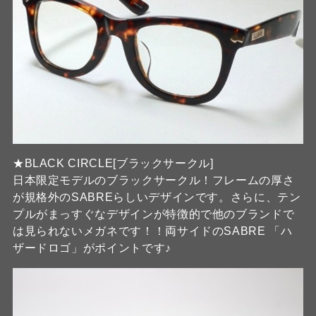
★BLACK CIRCLE[ブラックサークル]
日本限定モデルのブラックサークル！フレームの厚さ
が規格外のSABREらしいデザインです。さらに、テン
プルがまっすぐなデザインが特徴的で他のブランドで
は見られないメガネです！！両サイドのSABRE 「ハ
ザードロゴ」がポイントです♪