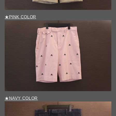
★PINK COLOR
★NAVY COLOR