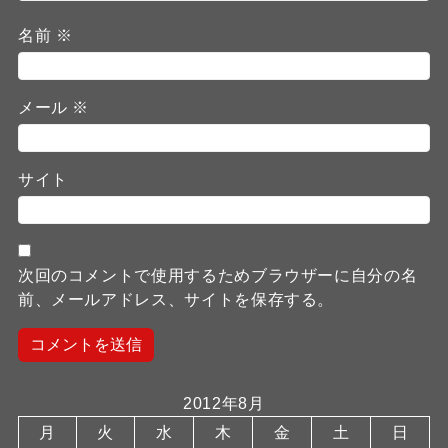
名前
※
メール
※
サイト
次回のコメントで使用するためブラウザーに自分の名
前、メールアドレス、サイトを保存する。
2012年8月
月
火
水
木
金
土
日