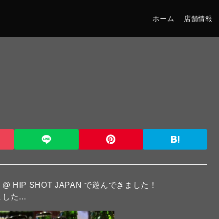
ホーム
店舗情報
@ HIP SHOT JAPAN で遊んできました！
れました…